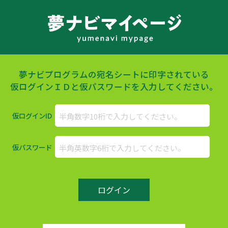
夢ナビプログラムの宛名シートに印字されている
仮ログインＩＤと仮パスワードを入力してください。
仮ログインID
仮パスワード